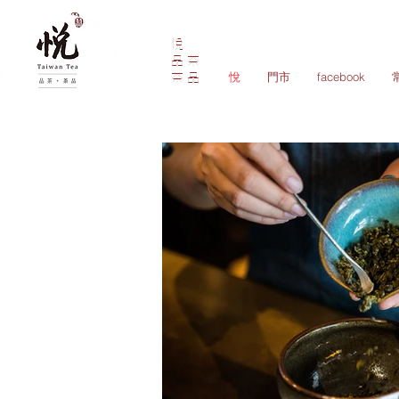
悅
品茶
悅
門市
facebook
茶品